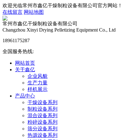
欢迎光临常州市鑫亿干燥制粒设备有限公司官方网站！
在线留言
网站地图
常州市鑫亿干燥制粒设备有限公司
Changzhou Xinyi Drying Pelletizing Equipment Co., Ltd
18961175287
全国服务热线:
网站首页
关于鑫亿
企业风貌
生产力量
样机展示
产品中心
干燥设备系列
制粒设备系列
混合设备系列
粉碎设备系列
筛分设备系列
热源设备系列