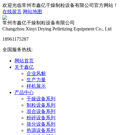
欢迎光临常州市鑫亿干燥制粒设备有限公司官方网站！
在线留言
网站地图
常州市鑫亿干燥制粒设备有限公司
Changzhou Xinyi Drying Pelletizing Equipment Co., Ltd
18961175287
全国服务热线:
网站首页
关于鑫亿
企业风貌
生产力量
样机展示
产品中心
干燥设备系列
制粒设备系列
混合设备系列
粉碎设备系列
筛分设备系列
热源设备系列