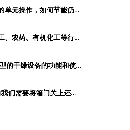
单元操作，如何节能仍...
农药、有机化工等行...
的干燥设备的功能和使...
们需要将箱门关上还...