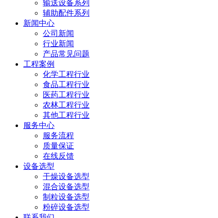
输送设备系列
辅助配件系列
新闻中心
公司新闻
行业新闻
产品常见问题
工程案例
化学工程行业
食品工程行业
医药工程行业
农林工程行业
其他工程行业
服务中心
服务流程
质量保证
在线反馈
设备选型
干燥设备选型
混合设备选型
制粒设备选型
粉碎设备选型
联系我们